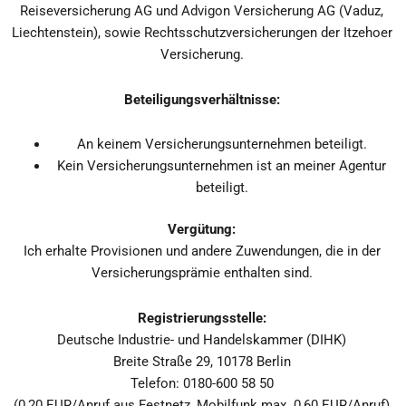
Reiseversicherung AG und Advigon Versicherung AG (Vaduz,
Liechtenstein), sowie Rechtsschutzversicherungen der Itzehoer
Versicherung.
Beteiligungsverhältnisse:
An keinem Versicherungsunternehmen beteiligt.
Kein Versicherungsunternehmen ist an meiner Agentur
beteiligt.
Vergütung:
Ich erhalte Provisionen und andere Zuwendungen, die in der
Versicherungsprämie enthalten sind.
Registrierungsstelle:
Deutsche Industrie- und Handelskammer (DIHK)
Breite Straße 29, 10178 Berlin
Telefon: 0180-600 58 50
(0,20 EUR/Anruf aus Festnetz, Mobilfunk max. 0,60 EUR/Anruf)