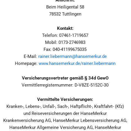
Beim Heiligental 58
78532 Tuttlingen
Kontakt:
Telefon: 07461-1719657
Mobil: 0173-2746983
Fax: 040-41199675035
E-Mail:
rainer.liebermann@hansemerkur.de
Homepage:
www.hansemerkur.de/rainer.liebermann
Versicherungsvertreter gemäß § 34d GewO
Vermittlerregisternummer: D-V8ZE-5152C-30
Vermittelte Versicherungen:
Kranken-, Lebens-, Unfall-, Sach-, Haftpflicht-, Kraftfahrt- (Kfz)
und Reiseversicherungen der HanseMerkur
Krankenversicherung AG, HanseMerkur Lebensversicherung AG,
HanseMerkur Allgemeine Versicherung AG, HanseMerkur